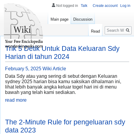
Not logged in
Talk
Create account
Log in
Main page
Discussion
Search
Read
wonderkingwiki.com
Trik 5 Detik Untuk Data Keluaran Sdy
Harian di tahun 2024
February 5, 2025
Wiki Article
Data Sdy atau yang sering di sebut dengan Keluaran
sydney 2025 harian bisa kamu saksikan dihalaman ini,
lihat lebih banyak angka keluar togel hari ini di menu
bawah yang telah kami sediakan.
read more
The 2-Minute Rule for pengeluaran sdy
data 2023